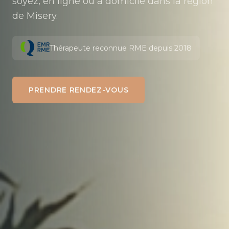
soyez, en ligne ou à domicile dans la région
de Misery.
Thérapeute reconnue RME depuis 2018
PRENDRE RENDEZ-VOUS