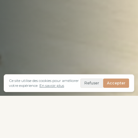
Ce site utilise des cookies pour améliorer
Refuser
Accepter
votre expérience.
En savoir plus
QUI SUIS-JE