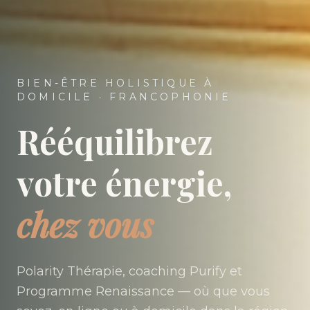
BIEN-ÊTRE HOLISTIQUE À
DOMICILE · FRANCOPHONIE
Rééquilibrez
votre énergie,
chez vous
Polarity Thérapie, coaching Purify et
Programme Renaissance — où que vous